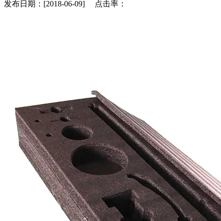
发布日期：[2018-06-09] 点击率：