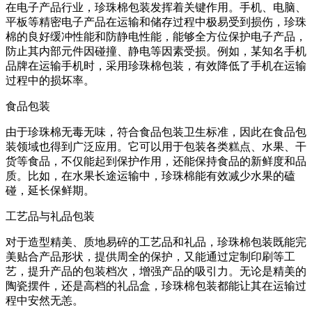
在电子产品行业，珍珠棉包装发挥着关键作用。手机、电脑、
平板等精密电子产品在运输和储存过程中极易受到损伤，珍珠
棉的良好缓冲性能和防静电性能，能够全方位保护电子产品，
防止其内部元件因碰撞、静电等因素受损。例如，某知名手机
品牌在运输手机时，采用珍珠棉包装，有效降低了手机在运输
过程中的损坏率。
食品包装
由于珍珠棉无毒无味，符合食品包装卫生标准，因此在食品包
装领域也得到广泛应用。它可以用于包装各类糕点、水果、干
货等食品，不仅能起到保护作用，还能保持食品的新鲜度和品
质。比如，在水果长途运输中，珍珠棉能有效减少水果的磕
碰，延长保鲜期。
工艺品与礼品包装
对于造型精美、质地易碎的工艺品和礼品，珍珠棉包装既能完
美贴合产品形状，提供周全的保护，又能通过定制印刷等工
艺，提升产品的包装档次，增强产品的吸引力。无论是精美的
陶瓷摆件，还是高档的礼品盒，珍珠棉包装都能让其在运输过
程中安然无恙。