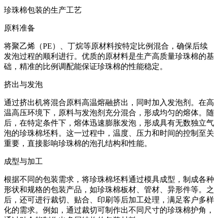
珍珠棉包装的生产工艺
原料准备
将聚乙烯（PE）、丁烷等原材料按特定比例混合，确保后续
发泡过程的顺利进行。优质的原材料是生产高质量珍珠棉的基
础，精准的比例调配能保证珍珠棉的性能稳定。
挤出与发泡
通过挤出机将混合原料高温熔融挤出，同时加入发泡剂。在高
温高压环境下，原料与发泡剂充分混合，形成均匀的熔体。随
后，在特定条件下，熔体迅速膨胀发泡，形成具有无数独立气
泡的珍珠棉坯料。这一过程中，温度、压力和时间的控制至关
重要，直接影响珍珠棉的泡孔结构和性能。
成型与加工
根据不同的包装需求，将珍珠棉坯料通过模具成型，制成各种
形状和规格的包装产品，如珍珠棉板材、管材、异形件等。之
后，还可进行裁切、贴合、印刷等后加工处理，满足客户多样
化的需求。例如，通过裁切可制作出不同尺寸的珍珠棉护角，