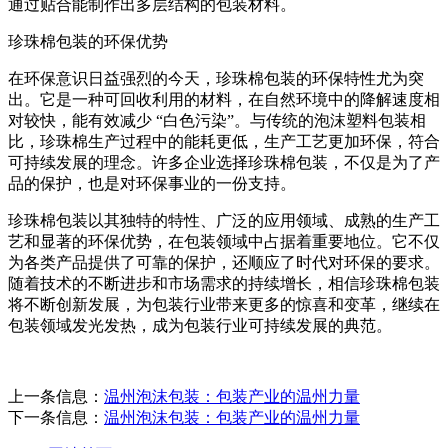
通过贴合能制作出多层结构的包装材料。
珍珠棉包装的环保优势
在环保意识日益强烈的今天，珍珠棉包装的环保特性尤为突
出。它是一种可回收利用的材料，在自然环境中的降解速度相
对较快，能有效减少 “白色污染”。与传统的泡沫塑料包装相
比，珍珠棉生产过程中的能耗更低，生产工艺更加环保，符合
可持续发展的理念。许多企业选择珍珠棉包装，不仅是为了产
品的保护，也是对环保事业的一份支持。
珍珠棉包装以其独特的特性、广泛的应用领域、成熟的生产工
艺和显著的环保优势，在包装领域中占据着重要地位。它不仅
为各类产品提供了可靠的保护，还顺应了时代对环保的要求。
随着技术的不断进步和市场需求的持续增长，相信珍珠棉包装
将不断创新发展，为包装行业带来更多的惊喜和变革，继续在
包装领域发光发热，成为包装行业可持续发展的典范。
上一条信息：
温州泡沫包装：包装产业的温州力量
下一条信息：
温州泡沫包装：包装产业的温州力量