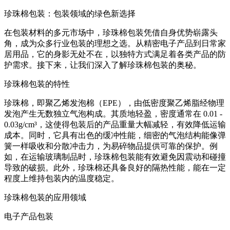
珍珠棉包装：包装领域的绿色新选择
在包装材料的多元市场中，珍珠棉包装凭借自身优势崭露头
角，成为众多行业包装的理想之选。从精密电子产品到日常家
居用品，它的身影无处不在，以独特方式满足着各类产品的防
护需求。接下来，让我们深入了解珍珠棉包装的奥秘。
珍珠棉包装的特性
珍珠棉，即聚乙烯发泡棉（EPE），由低密度聚乙烯脂经物理
发泡产生无数独立气泡构成。其质地轻盈，密度通常在 0.01 -
0.03g/cm³，这使得包装后的产品重量大幅减轻，有效降低运输
成本。同时，它具有出色的缓冲性能，细密的气泡结构能像弹
簧一样吸收和分散冲击力，为易碎物品提供可靠的保护。例
如，在运输玻璃制品时，珍珠棉包装能有效避免因震动和碰撞
导致的破损。此外，珍珠棉还具备良好的隔热性能，能在一定
程度上维持包装内的温度稳定。
珍珠棉包装的应用领域
电子产品包装